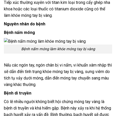
Tiếp xúc thường xuyên với titan kim loại trong cấy ghép nha
khoa hoặc các loại thuốc có titanium dioxide cũng có thể
làm khóe móng tay bị vàng.
Nguyên nhân do bệnh
Bệnh nấm móng
Bệnh nấm móng làm khóe móng tay bị vàng
Nếu các ngón tay, ngón chân bị vi nấm, vi khuẩn xâm nhập thì
sẽ dẫn đến tình trạng khóe móng tay bị vàng, sưng viêm do
tích tụ vảy dưới móng, dẫn đến móng tay chuyển sang màu
vàng khác thường.
Bệnh di truyền
Có lẽ nhiều người không biết hội chứng móng tay vàng là
bệnh di truyền và khá hiếm gặp. Bệnh này xảy ra khi hệ thống
bạch huyết xảy ra vấn đề. Bình thường, bạch huyết sẽ được