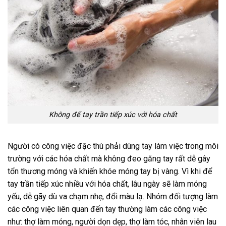
Không để tay trần tiếp xúc với hóa chất
Người có công việc đặc thù phải dùng tay làm việc trong môi
trường với các hóa chất mà không đeo găng tay rất dễ gây
tổn thương móng và khiến khóe móng tay bị vàng. Vì khi để
tay trần tiếp xúc nhiều với hóa chất, lâu ngày sẽ làm móng
yếu, dễ gãy dù va chạm nhẹ, đổi màu lạ. Nhóm đối tượng làm
các công việc liên quan đến tay thường làm các công việc
như: thợ làm móng, người dọn dẹp, thợ làm tóc, nhân viên lau