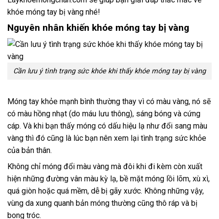
khóe móng tay bị vàng nhé!
Nguyên nhân khiến khóe móng tay bị vàng
Cần lưu ý tình trạng sức khóe khi thấy khóe móng tay bị vàng
Móng tay khỏe mạnh bình thường thay vì có màu vàng, nó sẽ
có màu hồng nhạt (do máu lưu thông), sáng bóng và cứng
cáp. Và khi bạn thấy móng có dấu hiệu lạ như đổi sang màu
vàng thì đó cũng là lúc bạn nên xem lại tình trạng sức khỏe
của bản thân.
Không chỉ móng đổi màu vàng mà đôi khi đi kèm còn xuất
hiện những đường vân màu kỳ lạ, bề mặt móng lồi lõm, xù xì,
quá giòn hoặc quá mềm, dễ bị gãy xước. Không những vậy,
vùng da xung quanh bản móng thường cũng thô ráp và bị
bong tróc.