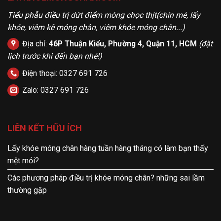
Tiểu phẫu điều trị dứt điểm móng chọc thịt(chín mé, lấy
khóe, viêm kẽ móng chân, viêm khóe móng chân...)
Địa chỉ:
46P Thuận Kiểu, Phường 4, Quận 11, HCM
(đặt
lịch trước khi đến bạn nhé!)
Điện thoại:
0327 691 726
Zalo:
0327 691 726
LIÊN KẾT HỮU ÍCH
Lấy khóe móng chân hàng tuần hàng tháng có làm bạn thấy
mệt mỏi?
Các phương pháp điều trị khóe móng chân? những sai lầm
thường gặp