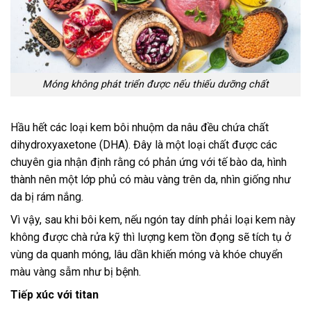
Móng không phát triển được nếu thiếu dưỡng chất
Hầu hết các loại kem bôi nhuộm da nâu đều chứa chất
dihydroxyaxetone (DHA). Đây là một loại chất được các
chuyên gia nhận định rằng có phản ứng với tế bào da, hình
thành nên một lớp phủ có màu vàng trên da, nhìn giống như
da bị rám nắng.
Vì vậy, sau khi bôi kem, nếu ngón tay dính phải loại kem này
không được chà rửa kỹ thì lượng kem tồn đọng sẽ tích tụ ở
vùng da quanh móng, lâu dần khiến móng và khóe chuyển
màu vàng sẫm như bị bệnh.
Tiếp xúc với titan