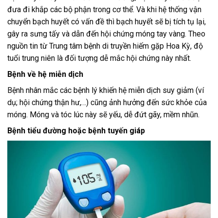
đưa đi khắp các bộ phận trong cơ thể. Và khi hệ thống vận
chuyển bạch huyết có vấn đề thì bạch huyết sẽ bị tích tụ lại,
gây ra sưng tấy và dẫn đến hội chứng móng tay vàng. Theo
nguồn tin từ Trung tâm bệnh di truyền hiếm gặp Hoa Kỳ, độ
tuổi trung niên là đối tượng dễ mắc hội chứng này nhất.
Bệnh về hệ miễn dịch
Bệnh nhân mắc các bệnh lý khiến hệ miễn dịch suy giảm (ví
dụ; hội chứng thận hư,…) cũng ảnh hưởng đến sức khỏe của
móng. Móng và tóc lúc này sẽ yếu, dễ đứt gãy, mềm nhũn.
Bệnh tiểu đường hoặc bệnh tuyến giáp