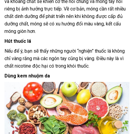
và khoáng chất sẽ khiến cơ thể nói chung và móng tay nói
riêng bị ảnh hưởng trực tiếp. Về cơ bản, móng cần rất nhiều
chất dinh dưỡng để phát triển nên khi không được cấp đủ
dưỡng chất, móng sẽ có xu hướng đổi màu vàng, kết cấu
móng giòn hơn.
Hút thuốc lá
Nếu để ý, bạn sẽ thấy những người “nghiện” thuốc lá không
chỉ vàng răng mà các ngón tay cũng bị vàng. Điều này là vì
chất nicotine độc hại có trong khói thuốc.
Dùng kem nhuộm da