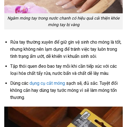
Ngâm móng tay trong nước chanh có hiệu quả cải thiện khóe
móng tay bị vàng
Rửa tay thường xuyên để giữ gìn vệ sinh cho móng là tốt,
nhưng không nên lạm dụng để tránh việc tay luôn trong
tình trạng ẩm ướt, dễ khiến vi khuẩn sinh sôi.
Tập thói quen đeo bao tay mỗi khi cần tiếp xúc với các
loại hóa chất tẩy rửa, nước bẩn và chất dễ lây màu.
Dùng các
dụng cụ cắt móng
sạch sẽ, đủ sắc. Tuyệt đối
không cắn hay dùng tay tước móng vì sẽ làm móng tổn
thương.