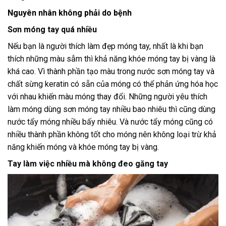
Nguyên nhân không phải do bệnh
Sơn móng tay quá nhiều
Nếu bạn là người thích làm đẹp móng tay, nhất là khi bạn
thích những màu sẫm thì khả năng khóe móng tay bị vàng là
khá cao. Vì thành phần tạo màu trong nước sơn móng tay và
chất sừng keratin có sẵn của móng có thể phản ứng hóa học
với nhau khiến màu móng thay đổi. Những người yêu thích
làm móng dùng sơn móng tay nhiều bao nhiêu thì cũng dùng
nước tẩy móng nhiều bấy nhiêu. Và nước tẩy móng cũng có
nhiều thành phần không tốt cho móng nên không loại trừ khả
năng khiến móng và khóe móng tay bị vàng.
Tay làm việc nhiều mà không đeo găng tay