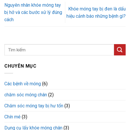
Nguyên nhân khóe móng tay
Khóe móng tay bị đen là dấu
bị hở và các bước xử lý đúng
hiệu cảnh báo những bệnh gì?
cách
CHUYÊN MỤC
Các bệnh về móng
(6)
chăm sóc móng chân
(2)
Chăm sóc móng tay bị hư tổn
(3)
Chín mé
(3)
Dụng cụ lấy khóe móng chân
(3)