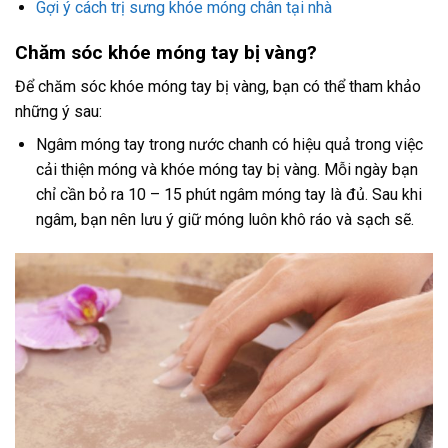
Gợi ý cách trị sưng khóe móng chân tại nhà
Chăm sóc khóe móng tay bị vàng?
Để chăm sóc khóe móng tay bị vàng, bạn có thể tham khảo
những ý sau:
Ngâm móng tay trong nước chanh có hiệu quả trong việc
cải thiện móng và khóe móng tay bị vàng. Mỗi ngày bạn
chỉ cần bỏ ra 10 – 15 phút ngâm móng tay là đủ. Sau khi
ngâm, bạn nên lưu ý giữ móng luôn khô ráo và sạch sẽ.