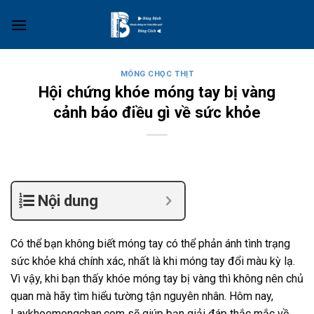
Skip
to
content
MÓNG CHỌC THỊT
Hội chứng khóe móng tay bị vàng
cảnh báo điều gì về sức khỏe
Nội dung
Có thể bạn không biết móng tay có thể phản ánh tình trạng
sức khỏe khá chính xác, nhất là khi móng tay đổi màu kỳ lạ.
Vì vậy, khi bạn thấy khóe móng tay bị vàng thì không nên chủ
quan mà hãy tìm hiểu tường tận nguyên nhân. Hôm nay,
Laykhoemongchan.com sẽ giúp bạn giải đáp thắc mắc về