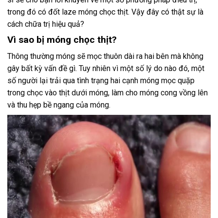
trong đó có đốt laze móng chọc thịt. Vậy đây có thật sự là
cách chữa trị hiệu quả?
Vì sao bị móng chọc thịt?
Thông thường móng sẽ mọc thuôn dài ra hai bên mà không
gây bất kỳ vấn đề gì. Tuy nhiên vì một số lý do nào đó, một
số người lại trải qua tình trạng hai cạnh móng mọc quặp
trong chọc vào thịt dưới móng, làm cho móng cong vồng lên
và thu hẹp bề ngang của móng.