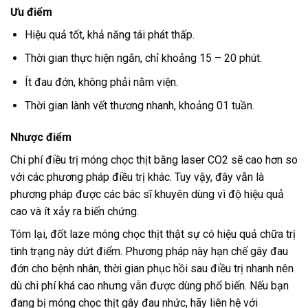
Ưu điểm
Hiệu quả tốt, khả năng tái phát thấp.
Thời gian thực hiện ngắn, chỉ khoảng 15 – 20 phút.
Ít đau đớn, không phải nằm viện.
Thời gian lành vết thương nhanh, khoảng 01 tuần.
Nhược điểm
Chi phí điều trị móng chọc thịt bằng laser CO2 sẽ cao hơn so
với các phương pháp điều trị khác. Tuy vậy, đây vẫn là
phương pháp được các bác sĩ khuyên dùng vì độ hiệu quả
cao và ít xảy ra biến chứng.
Tóm lại, đốt laze móng chọc thịt thật sự có hiệu quả chữa trị
tình trạng này dứt điểm. Phương pháp này hạn chế gây đau
đớn cho bệnh nhân, thời gian phục hồi sau điều trị nhanh nên
dù chi phí khá cao nhưng vẫn được dùng phổ biến. Nếu bạn
đang bị móng chọc thịt gây đau nhức, hãy liên hệ với