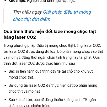
Khoa học:
Nghiên cứu sinh học, vật liệu,…
Tìm hiểu ngay
Giải pháp điều trị móng
chọc thịt dứt điểm
Quá trình thực hiện đốt laze móng chọc thịt
bằng laser CO2
Trong phương pháp điều trị móng chọc thịt bằng laser CO2,
tia laser CO2 được dùng để loại bỏ phần móng chọc vào thịt
và mô hạt, đồng thời ngăn chặn tình trạng này tái phát. Quá
trình đốt laser CO2 được thực hiện như sau:
Bác sĩ tiến hành quá trình gây tê tại chỗ cho khu vực
móng chọc thịt.
Sử dụng tia laser CO2 để thực hiện cắt bỏ phần móng
chọc thịt và mô hạt.
Sau khi cắt bỏ, bác sĩ dùng thuốc kháng sinh để ngăn
chặn nguy cơ nhiễm trùng.