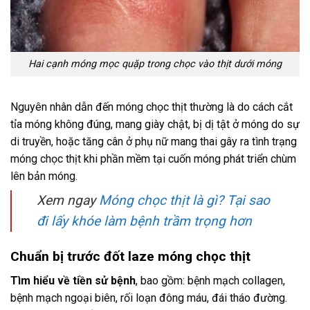
Hai cạnh móng mọc quặp trong chọc vào thịt dưới móng
Nguyên nhân dẫn đến móng chọc thịt thường là do cách cắt
tỉa móng không đúng, mang giày chật, bị dị tật ở móng do sự
di truyền, hoặc tăng cân ở phụ nữ mang thai gây ra tình trạng
móng chọc thịt khi phần mềm tại cuốn móng phát triển chùm
lên bản móng.
Xem ngay
Móng chọc thịt là gì? Tại sao
đi lấy khóe làm bệnh trầm trọng hơn
Chuẩn bị trước đốt laze móng chọc thịt
Tìm hiểu về tiền sử bệnh
, bao gồm: bệnh mạch collagen,
bệnh mạch ngoại biên, rối loạn đông máu, đái tháo đường.