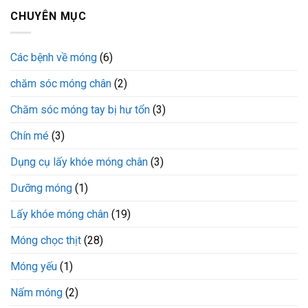
CHUYÊN MỤC
Các bệnh về móng
(6)
chăm sóc móng chân
(2)
Chăm sóc móng tay bị hư tổn
(3)
Chín mé
(3)
Dụng cụ lấy khóe móng chân
(3)
Dưỡng móng
(1)
Lấy khóe móng chân
(19)
Móng chọc thịt
(28)
Móng yếu
(1)
Nấm móng
(2)