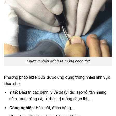
Phương pháp đốt laze móng chọc thịt
Phương pháp laze CO2 được ứng dụng trong nhiều lĩnh vực
khác như:
Y tế:
Điều trị các bệnh lý về da (ví dụ: sẹo rỗ, tàn nhang,
nám, mụn trứng cá,…), điều trị móng chọc thịt,…
Công nghiệp:
Hàn, cắt, đánh bóng,…