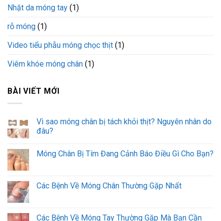
Nhặt da móng tay
(1)
rỗ móng
(1)
Video tiểu phẫu móng chọc thịt
(1)
Viêm khóe móng chân
(1)
BÀI VIẾT MỚI
Vì sao móng chân bị tách khỏi thịt? Nguyên nhân do
đâu?
Móng Chân Bị Tím Đang Cảnh Báo Điều Gì Cho Bạn?
Các Bệnh Về Móng Chân Thường Gặp Nhất
Các Bệnh Về Móng Tay Thường Gặp Mà Bạn Cần