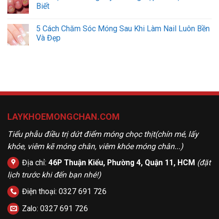
Biết
5 Cách Chăm Sóc Móng Sau Khi Làm Nail Luôn Bền
Và Đẹp
LAYKHOEMONGCHAN.COM
Tiểu phẫu điều trị dứt điểm móng chọc thịt(chín mé, lấy
khóe, viêm kẽ móng chân, viêm khóe móng chân...)
Địa chỉ:
46P Thuận Kiểu, Phường 4, Quận 11, HCM
(đặt
lịch trước khi đến bạn nhé!)
Điện thoại:
0327 691 726
Zalo:
0327 691 726