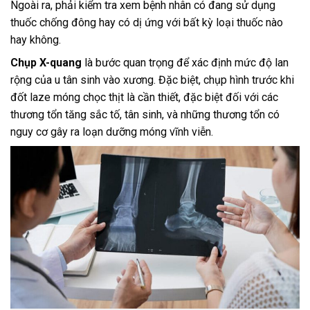
Ngoài ra, phải kiểm tra xem bệnh nhân có đang sử dụng
thuốc chống đông hay có dị ứng với bất kỳ loại thuốc nào
hay không.
Chụp X-quang
là bước quan trọng để xác định mức độ lan
rộng của u tân sinh vào xương. Đặc biệt, chụp hình trước khi
đốt laze móng chọc thịt là cần thiết, đặc biệt đối với các
thương tổn tăng sắc tố, tân sinh, và những thương tổn có
nguy cơ gây ra loạn dưỡng móng vĩnh viễn.