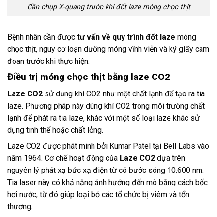
Cần chụp X-quang trước khi đốt laze móng chọc thịt
Bệnh nhân cần được
tư vấn về quy trình đốt laze
móng
chọc thịt, nguy cơ loạn dưỡng móng vĩnh viễn và ký giấy cam
đoan trước khi thực hiện.
Điều trị móng chọc thịt bằng laze CO2
Laze CO2
sử dụng khí CO2 như một chất lạnh để tạo ra tia
laze. Phương pháp này dùng khí CO2 trong môi trường chất
lạnh để phát ra tia laze, khác với một số loại laze khác sử
dụng tinh thể hoặc chất lỏng.
Laze CO2 được phát minh bởi Kumar Patel tại Bell Labs vào
năm 1964. Cơ chế hoạt động của
Laze CO2
dựa trên
nguyên lý phát xạ bức xạ điện từ có bước sóng 10.600 nm.
Tia laser này có khả năng ảnh hưởng đến mô bằng cách bốc
hơi nước, từ đó giúp loại bỏ các tổ chức bị viêm và tổn
thương.